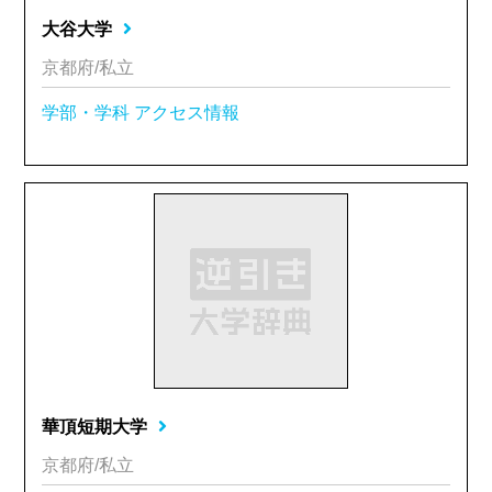
大谷大学
京都府/私立
学部・学科
アクセス情報
華頂短期大学
京都府/私立