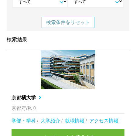
検索条件をリセット
検索結果
京都橘大学
京都府/私立
学部・学科
/
大学紹介
/
就職情報
/
アクセス情報