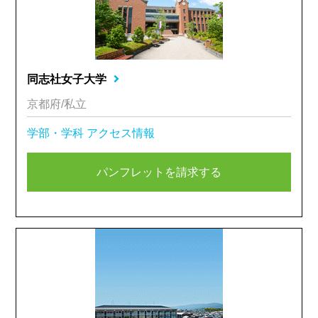
同志社女子大学
京都府/私立
学部・学科
アクセス情報
パンフレットを請求する