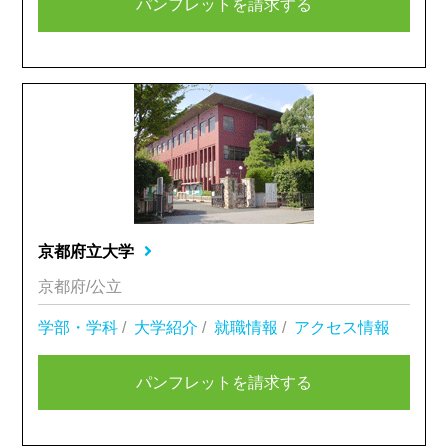
パンフレットを請求する
京都府立大学
京都府/公立
学部・学科
/
大学紹介
/
就職情報
/
アクセス情報
パンフレットを請求する