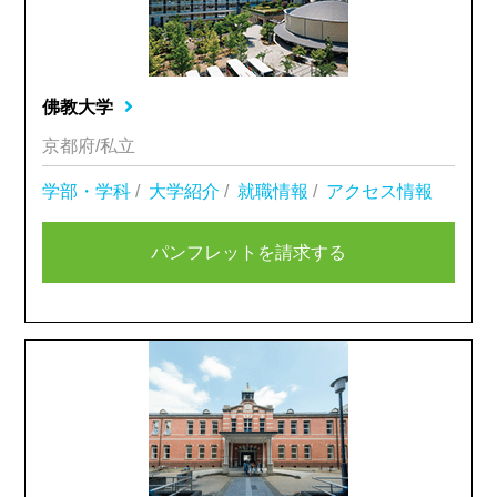
佛教大学
京都府/私立
学部・学科
/
大学紹介
/
就職情報
/
アクセス情報
パンフレットを請求する