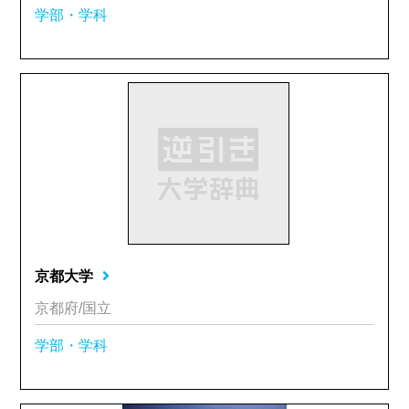
学部・学科
京都大学
京都府/国立
学部・学科