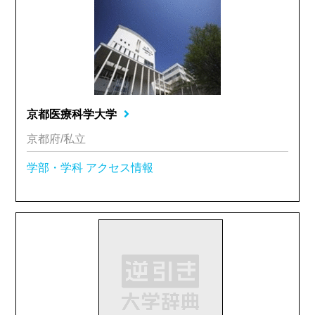
京都医療科学大学
京都府/私立
学部・学科
アクセス情報