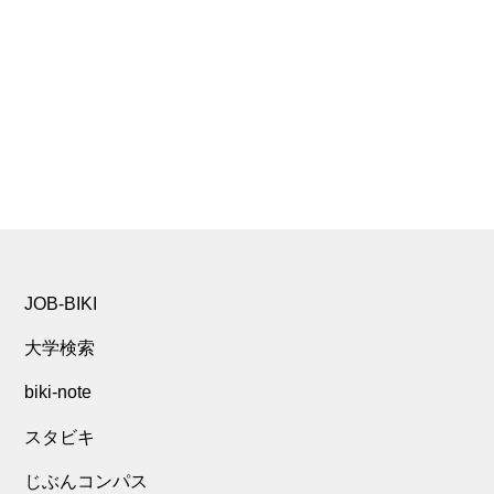
JOB-BIKI
大学検索
biki-note
スタビキ
じぶんコンパス