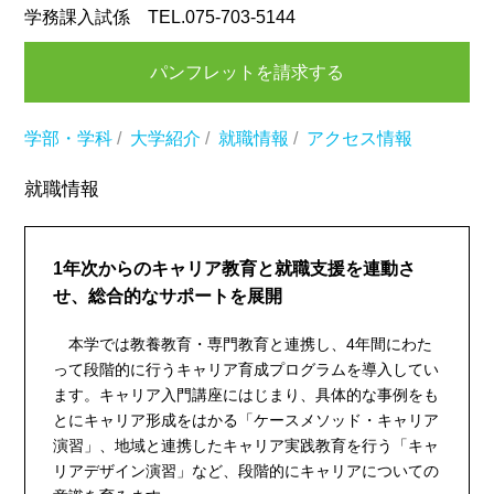
学務課入試係 TEL.075-703-5144
パンフレットを請求する
学部・学科
/
大学紹介
/
就職情報
/
アクセス情報
就職情報
1年次からのキャリア教育と就職支援を連動さ
せ、総合的なサポートを展開
本学では教養教育・専門教育と連携し、4年間にわた
って段階的に行うキャリア育成プログラムを導入してい
ます。キャリア入門講座にはじまり、具体的な事例をも
とにキャリア形成をはかる「ケースメソッド・キャリア
演習」、地域と連携したキャリア実践教育を行う「キャ
リアデザイン演習」など、段階的にキャリアについての