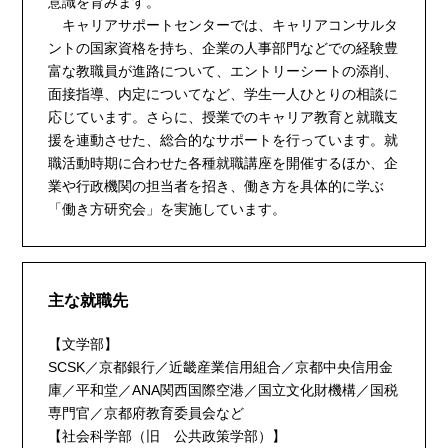
意識を育みます。
キャリアサポートセンターでは、キャリアコンサルタ
ントの国家資格を持ち、企業の人事部門などでの経験豊
富な教職員が進路について、エントリーシートの添削、
面接指導、内定についてなど、学生一人ひとりの相談に
応じています。さらに、授業でのキャリア教育と就職支
援を連動させた、総合的なサポートを行っています。就
職活動時期に合わせた各種就職講座を開催するほか、企
業や行政機関の担当者を招き、働き方を具体的に学ぶ
「働き方研究会」を実施しています。
主な就職先
【文学部】
SCSK／京都銀行／近畿産業信用組合／京都中央信用金
庫／平和堂／ANA関西国際空港／国立文化財機構／国税
専門官／京都府教育委員会など
【社会科学部（旧 公共政策学部）】