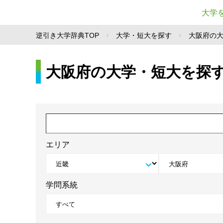
大学
逆引き大学辞典TOP
大学・短大を探す
大阪府の
大阪府の大学・短大を探
エリア
学問系統