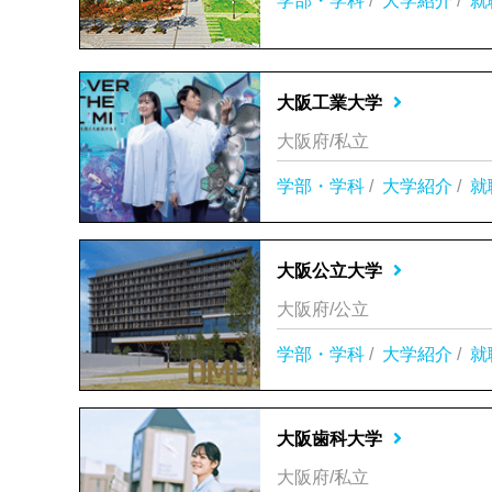
学部・学科
/
大学紹介
/
就
大阪工業大学
大阪府/私立
学部・学科
/
大学紹介
/
就
大阪公立大学
大阪府/公立
学部・学科
/
大学紹介
/
就
大阪歯科大学
大阪府/私立