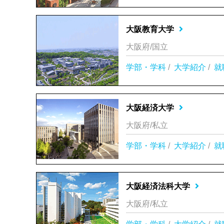
大阪教育大学
大阪府/国立
学部・学科
/
大学紹介
/
就
大阪経済大学
大阪府/私立
学部・学科
/
大学紹介
/
就
大阪経済法科大学
大阪府/私立