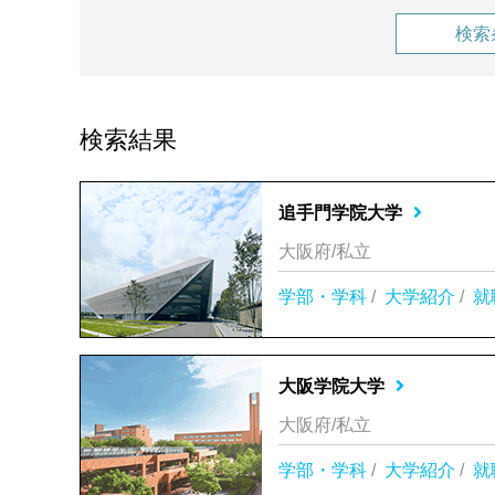
検索
検索結果
追手門学院大学
大阪府/私立
学部・学科
/
大学紹介
/
就
大阪学院大学
大阪府/私立
学部・学科
/
大学紹介
/
就