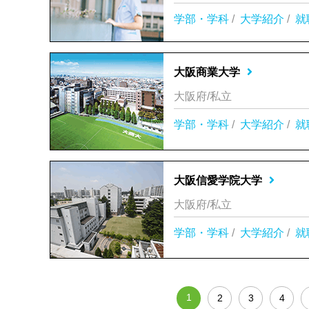
学部・学科
/
大学紹介
/
就
大阪商業大学
大阪府/私立
学部・学科
/
大学紹介
/
就
大阪信愛学院大学
大阪府/私立
学部・学科
/
大学紹介
/
就
1
2
3
4