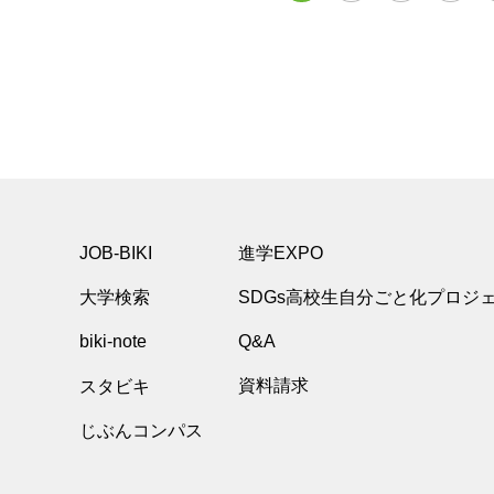
JOB-BIKI
進学EXPO
大学検索
SDGs高校生自分ごと化プロジ
biki-note
Q&A
スタビキ
資料請求
じぶんコンパス