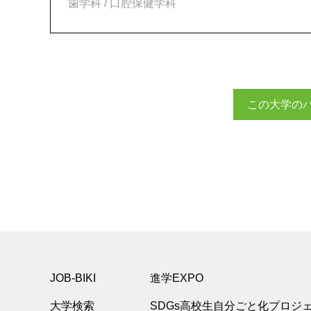
歯学科 / 口腔保健学科
この大学の
JOB-BIKI
進学EXPO
大学検索
SDGs高校生自分ごと化プロジ