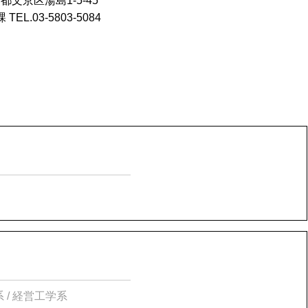
東京都文京区湯島1-5-45
L.03-5803-5084
系 / 経営工学系