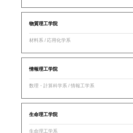
物質理工学院
材料系 / 応用化学系
情報理工学院
数理・計算科学系 / 情報工学系
生命理工学院
生命理工学系