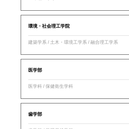
環境・社会理工学院
建築学系 / 土木・環境工学系 / 融合理工学系
医学部
医学科 / 保健衛生学科
歯学部