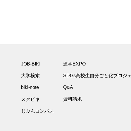
JOB-BIKI
進学EXPO
大学検索
SDGs高校生自分ごと化プロジ
biki-note
Q&A
スタビキ
資料請求
じぶんコンパス