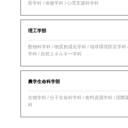
医学科 / 保健学科 / 心理支援科学科
理工学部
数物科学科 / 物質創成化学科 / 地球環境防災学科 
学科 / 自然エネルギー学科
農学生命科学部
生物学科 / 分子生命科学科 / 食料資源学科 / 国
科