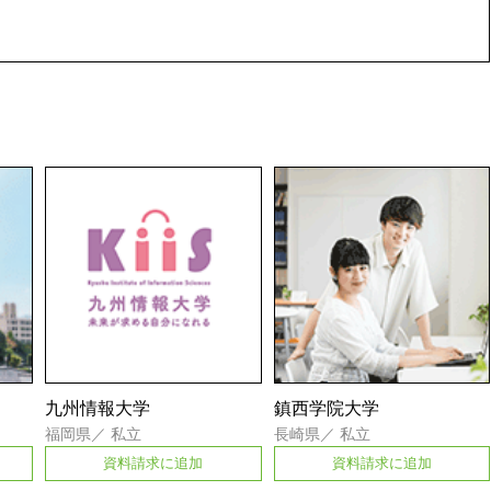
九州情報大学
鎮西学院大学
福岡県
／
私立
長崎県
／
私立
資料請求に追加
資料請求に追加