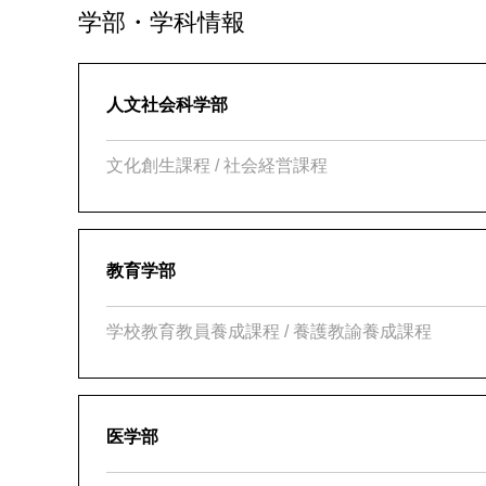
学部・学科情報
人文社会科学部
文化創生課程 / 社会経営課程
教育学部
学校教育教員養成課程 / 養護教諭養成課程
医学部