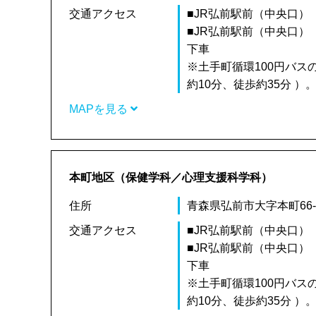
交通アクセス
■JR弘前駅前（中央口
■JR弘前駅前（中央口
下車
※土手町循環100円バス
約10分、徒歩約35分 ）
MAPを見る
本町地区（保健学科／心理支援科学科）
住所
青森県弘前市大字本町66-
交通アクセス
■JR弘前駅前（中央口
■JR弘前駅前（中央口
下車
※土手町循環100円バス
約10分、徒歩約35分 ）