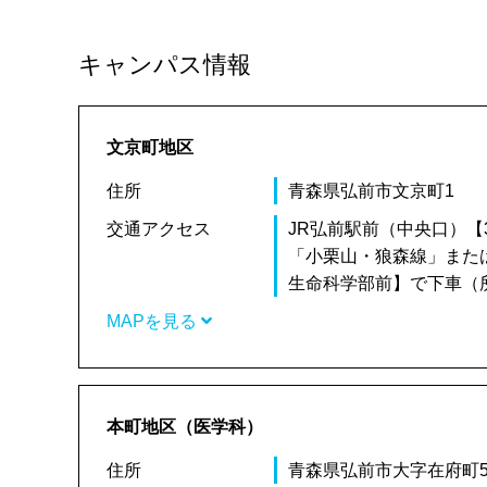
キャンパス情報
文京町地区
住所
青森県弘前市文京町1
交通アクセス
JR弘前駅前（中央口）【
「小栗山・狼森線」また
生命科学部前】で下車（所
MAPを見る
本町地区（医学科）
住所
青森県弘前市大字在府町