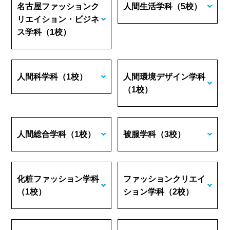
名古屋ファッションク
人間生活学科
（5校）
リエイション・ビジネ
ス学科
（1校）
人間科学科
（1校）
人間環境デザイン学科
（1校）
人間総合学科
（1校）
被服学科
（3校）
化粧ファッション学科
ファッションクリエイ
（1校）
ション学科
（2校）