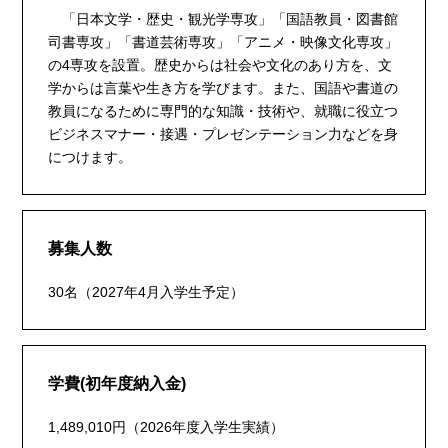
「日本文学・歴史・観光学専攻」「国語教員・図書館
司書専攻」「書道芸術専攻」「アニメ・映像文化専攻」
の4専攻を設置。歴史からは社会や文化のあり方を、文
学からは言葉や生き方を学びます。また、国語や書道の
教員になるために専門的な知識・技術や、就職に役立つ
ビジネスマナー・接遇・プレゼンテーション力などを身
につけます。
募集人数
30名（2027年4月入学生予定）
学費(初年度納入金)
1,489,010円（2026年度入学生実績）