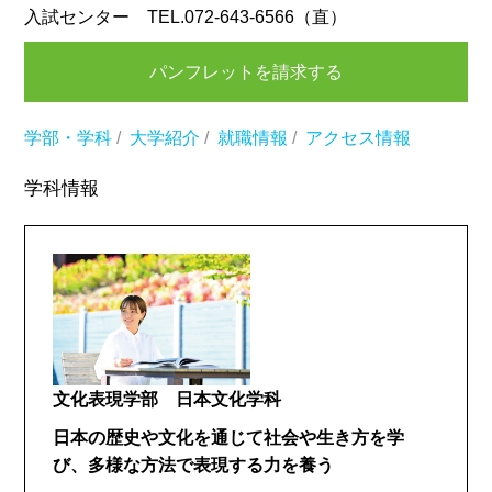
入試センター TEL.072-643-6566（直）
パンフレットを請求する
学部・学科
/
大学紹介
/
就職情報
/
アクセス情報
学科情報
文化表現学部 日本文化学科
日本の歴史や文化を通じて社会や生き方を学
び、多様な方法で表現する力を養う